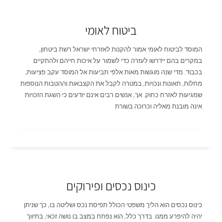
ביטוח לאומי
המוסד לביטוח לאומי אמור להקנות לאזרחי ישראל רשת ביטחון,
במקרים בהם יידרשו לעזרה כדי לשמור על איכות חייהם ולהתקיים
בכבוד. מדי שנה מוגשות מאות אלפי תביעות אל המוסד עקב פציעות,
מחלות, תאונות ונכויות, במטרה לקבל את הקצבאות וההטבות הנוספות
שמגיעות לאזרח כחוק. אך, אנשים רבים אינם יודעים כי השגת הזכויות
אינה מובנת מאליה וכרוכה בשורת
כינוס נכסים ופירוקים
כינוס נכסים הוא הליך משפטי הכולל תפיסת נכס ושליטה בו, כך שניתן
יהיה להיפרע ממנו. בדרך כלל, הוא נפתח במצב בו נושה זכאי, בתיווך