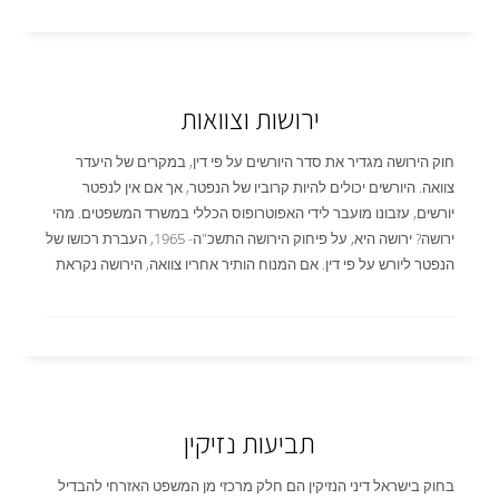
ירושות וצוואות
חוק הירושה מגדיר את סדר היורשים על פי דין, במקרים של היעדר
צוואה. היורשים יכולים להיות קרוביו של הנפטר, אך אם אין לנפטר
יורשים, עזבונו מועבר לידי האפוטרופוס הכללי במשרד המשפטים. מהי
ירושה? ירושה היא, על פיחוק הירושה התשכ"ה- 1965, העברת רכושו של
הנפטר ליורש על פי דין. אם המנוח הותיר אחריו צוואה, הירושה נקראת
תביעות נזיקין
בחוק בישראל דיני הנזיקין הם חלק מרכזי מן המשפט האזרחי להבדיל