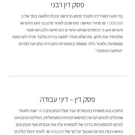
פסק דין רבני
בני הזוג רכשו דירה ולצורך מימון הרכישה קיבלו הלוואה בסך של כ
1,000,000 ₪ מהורי האישה. מס שנים לאחר מיכן בני הזוג התגרשו
והגרוש טען כי הכספים שנתנו ההורים הם מתנה ולכן הוא פטור
מלהחזיר את חלקו. מה שלא הותיר לאשה ברירה מלבד פנייה לערכאות
משפטיות, ולאחר הליך משפטי במסגרתו התבררה התביעה למרות
"החזקה ההפוכה"
פסק דין – דיני עבודה
התובע נהג משאית בהכשרתו עבד אצל הנתבעים כ 14 שנה ולאחר
שהחליט להגיש תביעה למימוש זכויותיו הסוציאליות, החליטו הנתבעים
לגרום להתפטרותו בדרך של להמאיס עליו את עבודתו ואף הנתבעים
הגישו כנגדו תביעה שכנגד על סך של 500,000 ₪. לאחר ניהול הליכים