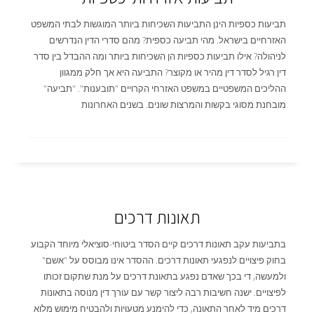
תביעות כספיות הינן התביעות השכיחות ביותר המוגשות לבתי המשפט
האזרחיים בישראל. מהי תביעה כספית? מהם סדרי הדין הנדרשים
לניהולה? אילו תביעות כספיות הן השכיחות ביותר ומה ההבדל בין סדר
דין רגיל לסדר דין מהיר או מקוצר? התביעה היא אך חלק ממגוון
ההליכים המשפטיים במשפט האזרחי הקרויים "תובענות". "תביעה"
מובחנת מסוגי בקשות והמרצות שונים. בשנים האחרונות
תאונות דרכים
בתביעות עקב תאונות דרכים קיים הסדר ביטוחי-סוציאלי מיוחד הקבוע
בחוק פיצויים לנפגעי תאונות דרכים. ההסדר אינו מבוסס על "אשם"
ולמעשה, די בכך שאדם נפגע בתאונת דרכים על מנת שתקום זכותו
לפיצויים. ישנה חשיבות רבה ליצור קשר עם עורך דין מנוסה בתאונות
דרכים מיד לאחר התאונה, כדי להימנע מטעויות ולהבטיח מימוש מלוא