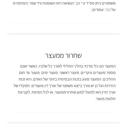
משפטיים ניתן פס"ד ע"י כב' הנשיאה דאז השופטת ורד שפר (המתפרס
על 103 עמודים)
שחרור ממעצר
המעצר הנו כלי מרכזי בהליך הפלילי לאורך כל שלביו, כאשר ישנם
מספר מעצרים עיקריים: מעצר ראשוני. מעצר ימים. מעצר עד תום
ההליכים. המעצר פוגע בזכות הבסיסית ביותר של האדם, היא זכות
החירות ועל כן יש צורך בייצוג משפטי של עורך דין מעצרים. תפקידו של
עורך הדין הוא לפעול למען שחרורממעצר, או לכל הפחות, לקביעת
חלופת מעצר