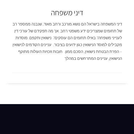
דיני משפחה
דיני המשפחה בישראל הם נושא מורכב ורחב מאוד, שנבנה ממספר רב
של תחומים שמצריכים ידע משפטי רחב. אך מה תפקידם של עורכי דין
לענייני משפחה? באילו תחומים הם עוסקים? נישואין ותקפם. מוסדות
מקבילים למוסד הנישואין כגון ידועים בציבור. עניינים הקודמים לנישואין
– הפרת הבטחת נישואין, הסכם ממון. חובות וזכויות העולות מתוקף
הנישואין, עניינים המתרחשים במהלך