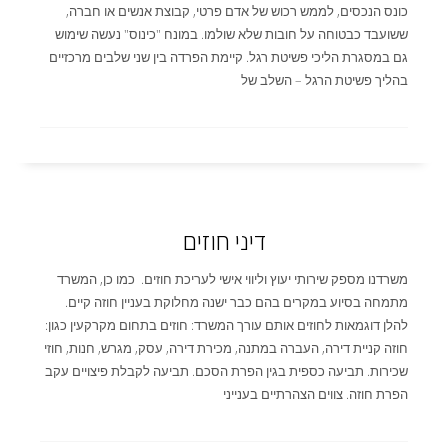
כונס הנכסים, לממש רכוש של אדם פרטי, קבוצת אנשים או חברה,
ששועבד כבטוחה על חובות שלא שולמו. במונח "כינוס" נעשה שימוש
גם במסגרת הליכי פשיטת רגל. קיימת הפרדה בין שני שלבים מרכזיים
בהליך פשיטת הרגל – השלב של
דיני חוזים
משרדנו מספק שירותי יעוץ וליווי אישי לעריכת חוזים. כמו כן, המשרד
מתמחה בסיוע במקרים בהם כבר ישנה מחלוקת בעניין חוזה קיים.
להלן דוגמאות לחוזים אותם עורך המשרד: חוזים בתחום מקרקעין כגון:
חוזה קניית דירה, העברה במתנה, מכירת דירה, עסק, מגרש, חנות, חוזי
שכירות. תביעה כספית בגין הפרת הסכם. תביעה לקבלת פיצויים עקב
הפרת חוזה. צווים הצהרתיים בענייני